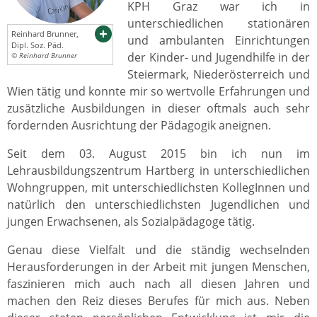
KPH Graz war ich in
unterschiedlichen stationären
Reinhard Brunner,
und ambulanten Einrichtungen
Dipl. Soz. Päd.
der Kinder- und Jugendhilfe in der
© Reinhard Brunner
Steiermark, Niederösterreich und
Wien tätig und konnte mir so wertvolle Erfahrungen und
zusätzliche Ausbildungen in dieser oftmals auch sehr
fordernden Ausrichtung der Pädagogik aneignen.
Seit dem 03. August 2015 bin ich nun im
Lehrausbildungszentrum Hartberg in unterschiedlichen
Wohngruppen, mit unterschiedlichsten KollegInnen und
natürlich den unterschiedlichsten Jugendlichen und
jungen Erwachsenen, als Sozialpädagoge tätig.
Genau diese Vielfalt und die ständig wechselnden
Herausforderungen in der Arbeit mit jungen Menschen,
faszinieren mich auch nach all diesen Jahren und
machen den Reiz dieses Berufes für mich aus. Neben