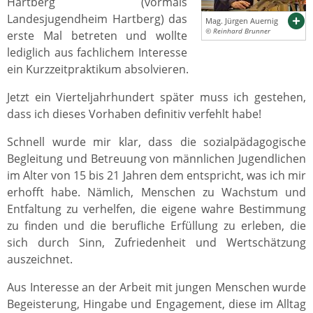
Hartberg (vormals
Landesjugendheim Hartberg) das
Mag. Jürgen Auernig
© Reinhard Brunner
erste Mal betreten und wollte
lediglich aus fachlichem Interesse
ein Kurzzeitpraktikum absolvieren.
Jetzt ein Vierteljahrhundert später muss ich gestehen,
dass ich dieses Vorhaben definitiv verfehlt habe!
Schnell wurde mir klar, dass die sozialpädagogische
Begleitung und Betreuung von männlichen Jugendlichen
im Alter von 15 bis 21 Jahren dem entspricht, was ich mir
erhofft habe. Nämlich, Menschen zu Wachstum und
Entfaltung zu verhelfen, die eigene wahre Bestimmung
zu finden und die berufliche Erfüllung zu erleben, die
sich durch Sinn, Zufriedenheit und Wertschätzung
auszeichnet.
Aus Interesse an der Arbeit mit jungen Menschen wurde
Begeisterung, Hingabe und Engagement, diese im Alltag