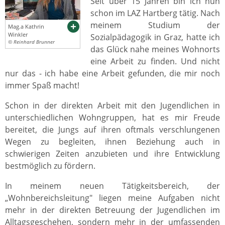
Seit über 15 Jahren bin ich nun
schon im LAZ Hartberg tätig. Nach
meinem Studium der
Mag.a Kathrin
Winkler
Sozialpädagogik in Graz, hatte ich
© Reinhard Brunner
das Glück nahe meines Wohnorts
eine Arbeit zu finden. Und nicht
nur das - ich habe eine Arbeit gefunden, die mir noch
immer Spaß macht!
Schon in der direkten Arbeit mit den Jugendlichen in
unterschiedlichen Wohngruppen, hat es mir Freude
bereitet, die Jungs auf ihren oftmals verschlungenen
Wegen zu begleiten, ihnen Beziehung auch in
schwierigen Zeiten anzubieten und ihre Entwicklung
bestmöglich zu fördern.
In meinem neuen Tätigkeitsbereich, der
„Wohnbereichsleitung" liegen meine Aufgaben nicht
mehr in der direkten Betreuung der Jugendlichen im
Alltagsgeschehen, sondern mehr in der umfassenden