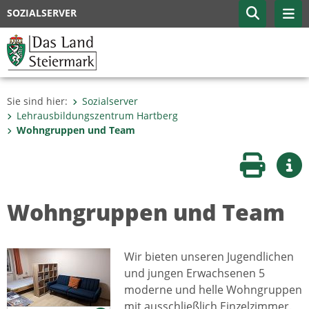
SOZIALSERVER
Sie sind hier:
Sozialserver
Lehrausbildungszentrum Hartberg
Wohngruppen und Team
Seite druc
Wei
Wohngruppen und Team
Wir bieten unseren Jugendlichen
und jungen Erwachsenen 5
moderne und helle Wohngruppen
mit ausschließlich Einzelzimmer.