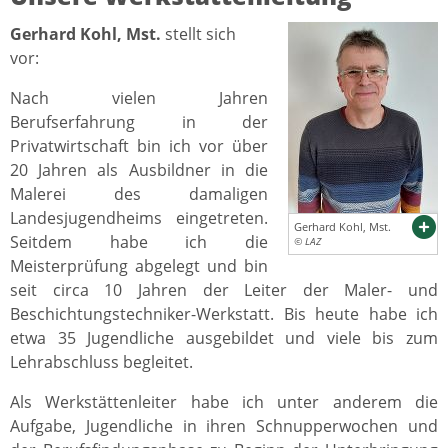
Gerhard Kohl, Mst.
stellt sich
vor:
Nach vielen Jahren
Berufserfahrung in der
Privatwirtschaft bin ich vor über
20 Jahren als Ausbildner in die
Malerei des damaligen
Landesjugendheims eingetreten.
Gerhard Kohl, Mst.
Seitdem habe ich die
© LAZ
Meisterprüfung abgelegt und bin
seit circa 10 Jahren der Leiter der Maler- und
Beschichtungstechniker-Werkstatt. Bis heute habe ich
etwa 35 Jugendliche ausgebildet und viele bis zum
Lehrabschluss begleitet.
Als Werkstättenleiter habe ich unter anderem die
Aufgabe, Jugendliche in ihren Schnupperwochen und