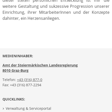
dieser steten persönlichen Entwicklung ist mir die
weitere Gestaltung und sukzessive Progression unserer
Einrichtung, ihrer MitarbeiterInnen und der Konzepte
dahinter, ein Herzensanliegen.
MEDIENINHABER:
Amt der Steiermärkischen Landesregierung
8010 Graz-Burg
Telefon:
+43 (316) 877-0
Fax: +43 (316) 877-2294
QUICKLINKS:
Verwaltung & Serviceportal