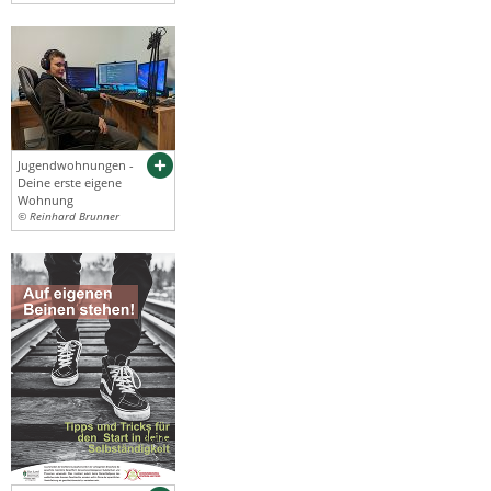
Jugendwohnungen -
Deine erste eigene
Wohnung
© Reinhard Brunner