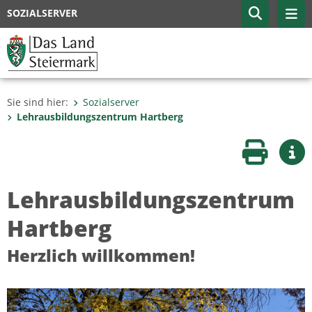
SOZIALSERVER
Sie sind hier:
Sozialserver
Lehrausbildungszentrum Hartberg
Seite druc
Wei
Lehrausbildungszentrum
Hartberg
Herzlich willkommen!