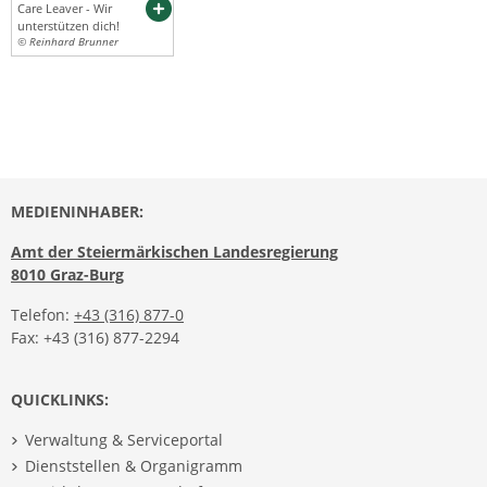
Care Leaver - Wir
unterstützen dich!
© Reinhard Brunner
MEDIENINHABER:
Amt der Steiermärkischen Landesregierung
8010 Graz-Burg
Telefon:
+43 (316) 877-0
Fax: +43 (316) 877-2294
QUICKLINKS:
Verwaltung & Serviceportal
Dienststellen & Organigramm