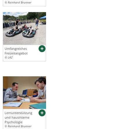
© Reinhard Brunner
Umfangreiches
Freizeitangebot
© LAZ
Lernunterstützung
und hausinterne
Psychologie
© Reinhard Brunner