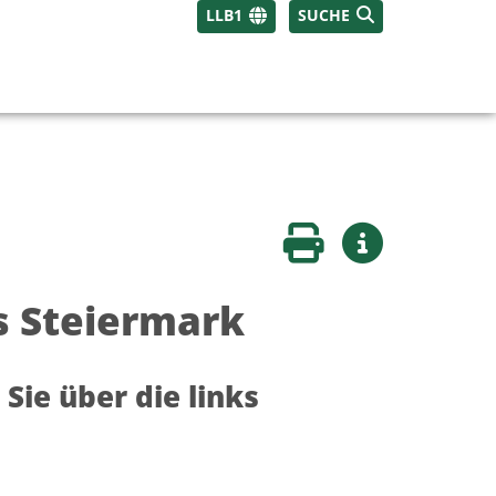
LLB1
SUCHE
Seite drucken
Weitere Infos
s Steiermark
Sie über die links