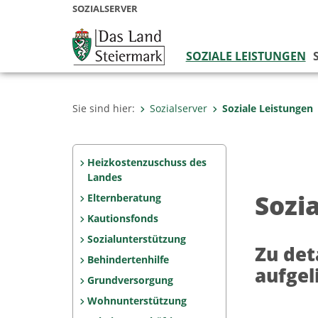
SOZIALSERVER
SOZIALE LEISTUNGEN
Sie sind hier:
Sozialserver
Soziale Leistungen
Heizkostenzuschuss des
Landes
Sozi
Elternberatung
Kautionsfonds
Sozialunterstützung
Zu det
Behindertenhilfe
aufgel
Grundversorgung
Wohnunterstützung