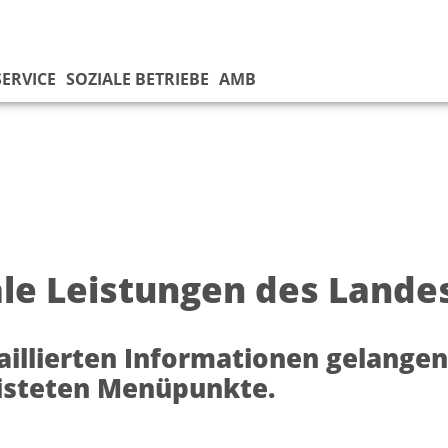
SERVICE
SOZIALE BETRIEBE
AMB
ale Leistungen des Lande
aillierten Informationen gelangen 
isteten Menüpunkte.