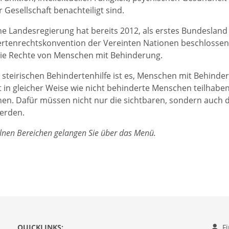
r Gesellschaft benachteiligt sind.
che Landesregierung hat bereits 2012, als erstes Bundeslan
rtenrechtskonvention der Vereinten Nationen beschlossen. 
die Rechte von Menschen mit Behinderung.
r steirischen Behindertenhilfe ist es, Menschen mit Behinde
t in gleicher Weise wie nicht behinderte Menschen teilhab
en. Dafür müssen nicht nur die sichtbaren, sondern auch 
erden.
lnen Bereichen gelangen Sie über das Menü.
QUICKLINKS:
F