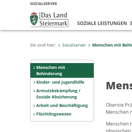
SOZIALSERVER
SOZIALE LEISTUNGEN
Sie sind hier:
Sozialserver
Menschen mit Behi
Menschen mit
Behinderung
Mens
Kinder- und Jugendhilfe
Armutsbekämpfung /
Soziale Absicherung
Oberste Prä
Arbeit und Beschäftigung
Menschen m
Flüchtlingswesen
Menschen mi
physischen 