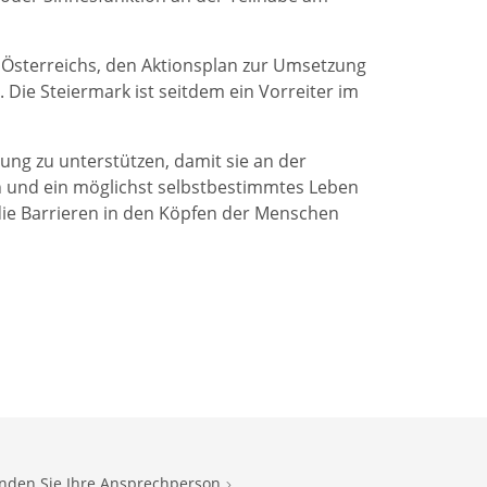
d Österreichs, den Aktionsplan zur Umsetzung
Die Steiermark ist seitdem ein Vorreiter im
rung zu unterstützen, damit sie an der
en und ein möglichst selbstbestimmtes Leben
die Barrieren in den Köpfen der Menschen
inden Sie Ihre Ansprechperson