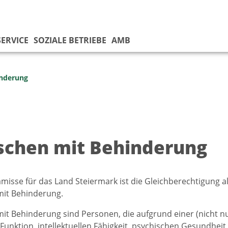
SERVICE
SOZIALE BETRIEBE
AMB
nderung
chen mit Behinderung
misse für das Land Steiermark ist die Gleichberechtigung a
it Behinderung.
t Behinderung sind Personen, die aufgrund einer (nicht n
Funktion, intellektuellen Fähigkeit, psychischen Gesundhei