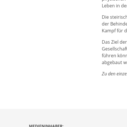
Leben in de
Die steiris
der Behinde
Kampf für 
Das Ziel de
Gesellschaf
führen könn
abgebaut w
Zu den einze
MEDIENINHABER: