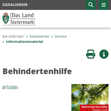
SOZIALSERVER
Sie sind hier:
Sozialserver
Service
Informationsmaterial
Seite druc
Wei
Behindertenhilfe
Folder