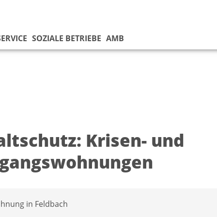
SERVICE
SOZIALE BETRIEBE
AMB
ltschutz: Krisen- und
rgangswohnungen
hnung in Feldbach