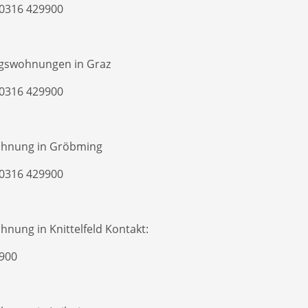
 0316 429900
gswohnungen in Graz
 0316 429900
ohnung in Gröbming
 0316 429900
nung in Knittelfeld Kontakt:
900