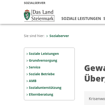
SOZIALSERVER
SOZIALE LEISTUNGEN
Sie sind hier:
Sozialserver
Soziale Leistungen
Grundversorgung
Gewa
Service
Soziale Betriebe
Übe
AMB
Sozialunterstützung
Elternberatung
Krisenwo