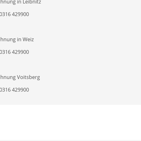
hnung in Leibnitz
 0316 429900
hnung in Weiz
 0316 429900
hnung Voitsberg
 0316 429900