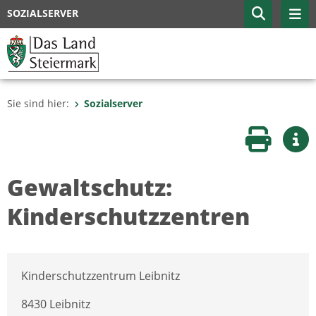
SOZIALSERVER
Sie sind hier:
Sozialserver
Seite druc
Wei
Gewaltschutz:
Kinderschutzzentren
Kinderschutzzentrum Leibnitz
8430 Leibnitz