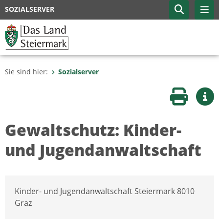
SOZIALSERVER
Sie sind hier:
Sozialserver
Seite druc
Wei
Gewaltschutz: Kinder-
und Jugendanwaltschaft
Kinder- und Jugendanwaltschaft Steiermark 8010
Graz