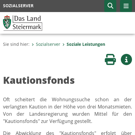
SOZIALSERVER
Sie sind hier:
Sozialserver
Soziale Leistungen
Seite druc
Wei
Kautionsfonds
Oft scheitert die Wohnungssuche schon an der
verlangten Kaution in der Höhe von drei Monatsmieten.
Von der Landesregierung wurden Mittel für den
"Kautionsfonds" zur Verfügung gestellt.
Die Abwicklung des "Kautionsfonds" erfolgt über