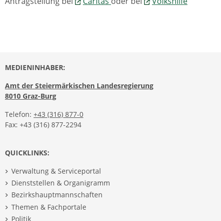
Antragstellung bei
Caritas
oder bei
Volkshilfe
MEDIENINHABER:
Amt der Steiermärkischen Landesregierung
8010 Graz-Burg
Telefon:
+43 (316) 877-0
Fax: +43 (316) 877-2294
QUICKLINKS:
Verwaltung & Serviceportal
Dienststellen & Organigramm
Bezirkshauptmannschaften
Themen & Fachportale
Politik